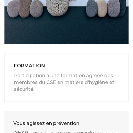
FORMATION
Participation à une formation agréée des
membres du CSE en matière d'hygiène et
sécurité.
Vous agissez en prévention
L'élu CSE approfondit les nouveaux risques professionnels et la